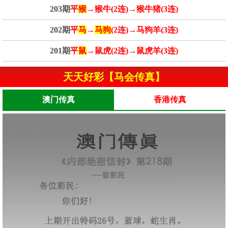
203期
平
猴
→猴牛(2连)→猴牛猪(3连)
202期
平
马
→
马狗
(2连)→马狗羊(3连)
201期
平
鼠
→鼠虎(2连)→鼠虎羊(3连)
天天好彩【马会传真】
澳门传真
香港传真