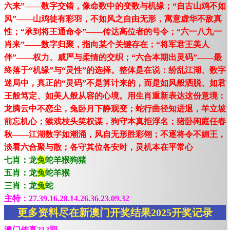
六来”——数字交错，像命数中的变数与机缘；“自古山鸡不如
风”——山鸡徒有彩羽，不如风之自由无形，寓意虚华不敌真
性；“承到将王通命令”——传达高位者的号令；“六一八九一
肖来”——数字归聚，指向某个关键存在；“将军君王美人
伴”——权力、威严与柔情的交织；“六合本期出灵码”——最
终落于“机缘”与“灵性”的选择。整体是在说：纷乱江湖、数字
迷局中，真正的“灵码”不是算计来的，而是如风般洒脱、如君
王般笃定、如美人般从容的心境。用生肖重新表达这份意境：
龙腾云中不恋尘，兔卧月下静观变；蛇行曲径知进退，羊立坡
前忘机心；猴戏枝头笑权谋，狗守本真拒浮名；猪卧闲庭任春
秋——江湖数字如潮涌，风自无形胜彩翎；不逐将令不媚王，
淡看六合聚与散；各守其位各安时，灵机本在平常心
七肖：龙
兔
蛇羊猴狗猪
五肖：龙
兔
蛇羊猴
三肖：龙
兔
蛇
主特：27.39.16.28.14.26.36.23.09.32
更多资料尽在新澳门开奖结果2025开奖记录
澳门传真212期