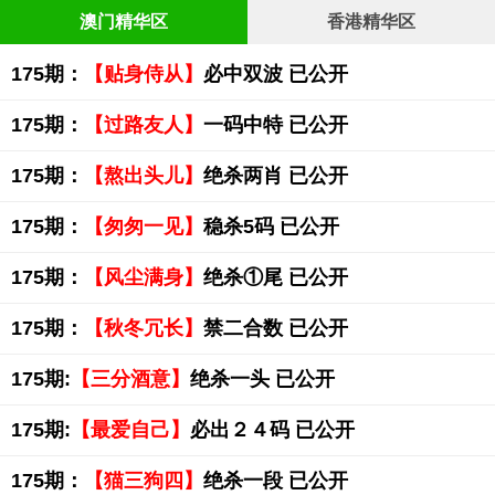
澳门精华区
香港精华区
175期：
【贴身侍从】
必中双波 已公开
175期：
【过路友人】
一码中特 已公开
175期：
【熬出头儿】
绝杀两肖 已公开
175期：
【匆匆一见】
稳杀5码 已公开
175期：
【风尘满身】
绝杀①尾 已公开
175期：
【秋冬冗长】
禁二合数 已公开
175期:
【三分酒意】
绝杀一头 已公开
175期:
【最爱自己】
必出２４码 已公开
175期：
【猫三狗四】
绝杀一段 已公开