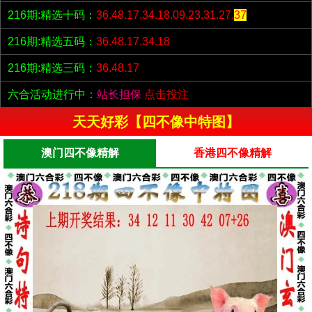
216期:精选十码：
36.48.17.34.18.09.23.31.27.
37
216期:精选五码：
36.48.17.34.18
216期:精选三码：
36.48.17
六合活动进行中：
站长担保
点击投注
天天好彩【四不像中特图】
澳门四不像精解
香港四不像精解