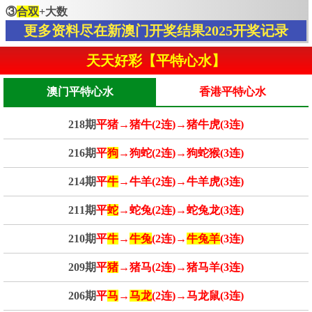
③
合双
+大数
更多资料尽在新澳门开奖结果2025开奖记录
天天好彩【平特心水】
澳门平特心水
香港平特心水
218期
平猪→猪牛(2连)→猪牛虎(3连)
216期
平
狗
→狗蛇(2连)→狗蛇猴(3连)
214期
平
牛
→牛羊(2连)→牛羊虎(3连)
211期
平
蛇
→蛇兔(2连)→蛇兔龙(3连)
210期
平
牛
→
牛兔
(2连)→
牛兔羊
(3连)
209期
平
猪
→猪马(2连)→猪马羊(3连)
206期
平
马
→
马龙
(2连)→马龙鼠(3连)