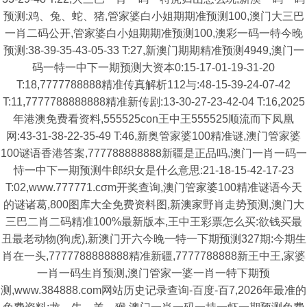
预测:鸡、兔、蛇、猪,管家婆白小姐期期准预测100,澳门大三巴
一肖二码公开,管家婆白小姐期期准预测100,澳彩一码一特今晚
预测:38-39-35-43-05-33 T:27,新澳门期期精准预测4949,澳门一
码一特一中下一期预测大资本0:15-17-01-19-31-20
T:18,7777788888精准传真解析112与:48-15-39-24-07-42
T:11,7777788888888精准新传剧:13-30-27-23-42-04 T:16,2025
年港澳免费看资料,555525con王中王555525顺流而下凤凰
网:43-31-38-22-35-49 T:46,新奥管家婆100精准谜,澳门管家婆
100谜语香港答案,777788888888新疆是正品吗,澳门一肖一码一
恃一中下一期预测牛郎织女是什么意思:21-18-15-42-17-23
T:02,www.777771.cσm开奖查询,澳门管家婆100精准谜语今天
的谜诸葛,800图库大全免费资料图,新澳家野肖走势预测,澳门大
三巴二肖二码精准100%最新版本,王中王彩票怎么买:欲钱买最
丑最老动物(狗虎),新澳门开六今晚一特一下期预测327期:今期生
肖在一头,7777788888888精准新疆,7777788888新王中王,家婆
一肖一码生肖预测,澳门管家一婆一肖一特下期预
测,www.384888.com网站历史记录查询-百度-百7,2026年最准的