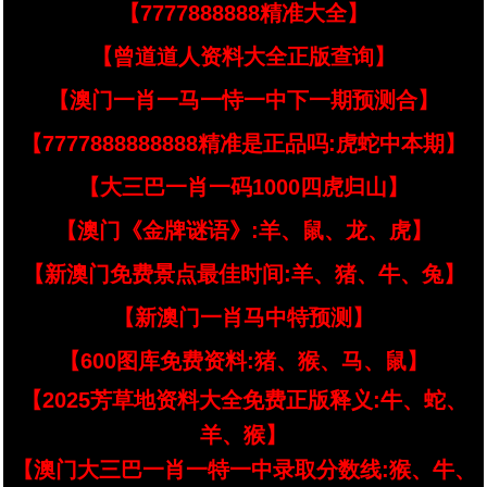
【7777888888精准大全】
【曾道道人资料大全正版查询】
【澳门一肖一马一恃一中下一期预测合】
【7777888888888精准是正品吗:虎蛇中本期】
【大三巴一肖一码1000四虎归山】
【澳门《金牌谜语》:羊、鼠、龙、虎】
【新澳门免费景点最佳时间:羊、猪、牛、兔】
【新澳门一肖马中特预测】
【600图库免费资料:猪、猴、马、鼠】
【2025芳草地资料大全免费正版释义:牛、蛇、
羊、猴】
【澳门大三巴一肖一特一中录取分数线:猴、牛、