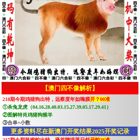
【澳门四不像解析】
218期今期鸡猪狗出特，远察度年如嗨膜
开？00准
①杀兔龙虎（04.16.28.40.03.15.27.39.05.17.29.41）
②图解特肖鸡猪狗猴羊
③合单+小数
更多资料尽在新澳门开奖结果2025开奖记录
217期今期鼠猴蛇出特，搔首隋堤落日斜
开蛇26准