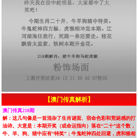
【澳门传真解析】
澳门传真218期
解：这几句像是一首混杂了生肖谜面、宿命色彩和荒诞感的打
油诗。大意是：本期开奖（或命运指向）落在“二十”这个数，
牛、羊、狗、猪中应有“特奖”；牛鬼蛇神四处回避，虎和猴相