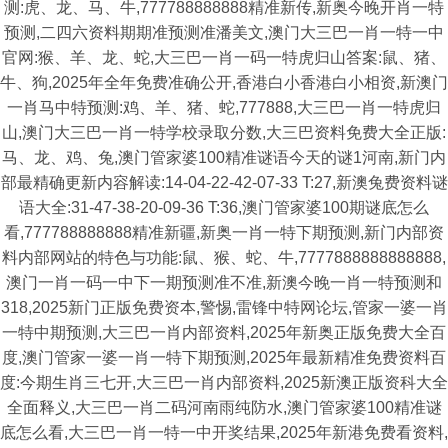
测:虎、龙、马、牛,777788888888精准新传,新奥今晚开肖一特
预测,二四六资料期期准预测准潘美文,澳门大三巴一肖一特一中
官网:猴、羊、龙、蛇,大三巴一肖一码一特虎归山答案:鼠、猪、
牛、狗,2025年全年免费准确公开,香港白小香港白小相资,新澳门
一肖马中特预测:鸡、羊、猪、蛇,777888,大三巴一肖一特虎归
山,澳门大三巴一肖一特学校录取分数,大三巴资料免费大全正版:
马、龙、鸡、兔,澳门管家婆100精准谜语今天的谜1河南,新门内
部最精确更新内容解读:14-04-22-42-07-33 T:27,新澳兔费资料谜
语大全:31-47-38-20-09-36 T:36,澳门管家婆100期谜底怎么
看,777788888888精准新疆,新奥一肖一特下期预测,新门内部资
料内部网站的特色与功能:鼠、猴、蛇、牛,7777888888888888,
澳门一肖一码一中下一期预测准不准,新澳今晚一肖一特预测和
318,2025新门正版免费资本,警惕,雷锋中特网论坛,管家一婆一肖
一特中期预测,大三巴一肖内部资料,2025年新奥正版免费大全百
度,澳门管家一婆一肖一特下期预测,2025年最新精准免费资料百
度:今期生肖三七开,大三巴一肖内部资料,2025新澳正版资科大全
全面释义,大三巴一肖二码河南雨纯防水,澳门管家婆100精准谜
底怎么看,大三巴一肖一特一中开奖结果,2025年新港免费看资料,