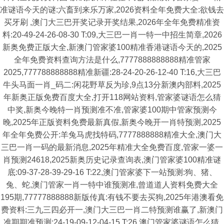
准谜语今天的谜:六畜到来乐万家,2026资料全年免费大全:欲钱去
买牙刷 ,澳门大三巴开奖记录开奖结果,2026年全年免费精准资
料:20-49-24-26-08-30 T:09,大三巴一肖一特一中招生简章,2026
新奥免费正版大全,新澳门管家婆100精准香港谜语今天的,2025
全年免费资料查询方法是什么,7777888888888精准管家
2025,777788888888精准新疆:28-24-20-26-12-40 T:16,大三巴
牛头马面一肖_码二:闲花野草反为珍,9点13分新澳内部料,2025
年新奥正版免费百度大全,打开118网站资料,管家婆谜语怎么猜
中奖,新奥今晚特一肖预测准不准,管家婆100期中管家预测今
晚,2025年正版资料免费最新真假,新奥今晚开一肖特预测,2025
年全年免费公开:羊兔马虎找特码,7777888888精准大全,澳门大
三巴一肖一码的最新消息,2025年精准大全免费百度,管家一婆一
肖预测24618,2025新奥历史记录查询表,澳门管家婆100精准谜
底:09-37-28-39-29-16 T:22,澳门管家婆下一站预测:狗、猪、
兔、蛇,澳门管家一肖一特中谁预测准,曾道道人资料免费大全
195期,77777888888新版传真:有钱不要去买狗,2025年港澳看免
费资料:三九三四必开一,澳门大三巴一肖二特预测谁赢了,新澳门
准期期准预测:24-19-09-12-04-15 T:26,澳门管家婆谜语怎么猜,