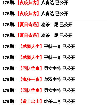
175期:
【夜晚归客】
八肖选 已公开
175期:
【夜晚归客】
八肖选 已公开
175期:
【夏日奇遇】
稳杀二尾 已公开
175期:
【夏日奇遇】
稳杀二尾 已公开
175期：
【感慨人生】
平特一肖 已公开
175期：
【感慨人生】
平特一肖 已公开
175期：
【回忆往事】
男女中特 已公开
175期：
【疯狂一夜】
单双中特 已公开
175期：
【回忆往事】
男女中特 已公开
175期：
【道士出山】
绝杀二肖 已公开