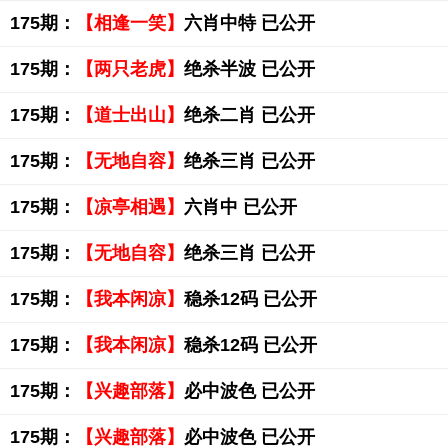
175期：
【相逢一笑】
六肖中特 已公开
175期：
【两只老虎】
绝杀半波 已公开
175期：
【道士出山】
绝杀二肖 已公开
175期：
【无地自容】
绝杀三肖 已公开
175期：
【凉亭相遇】
六肖中 已公开
175期：
【无地自容】
绝杀三肖 已公开
175期：
【我本闲凉】
稳杀12码 已公开
175期：
【我本闲凉】
稳杀12码 已公开
175期：
【兴趣部落】
必中波色 已公开
175期：
【兴趣部落】
必中波色 已公开