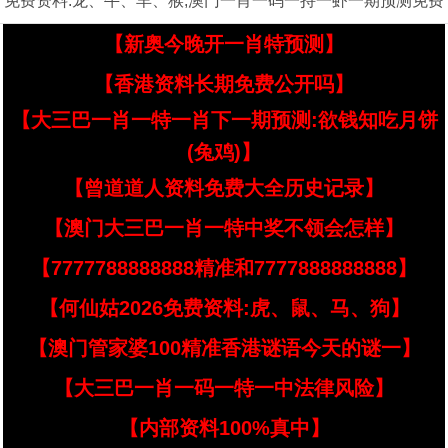
免费资料:龙、牛、羊、猴,澳门一肖一码一持一虾一期预测免费
【新奥今晚开一肖特预测】
【香港资料长期免费公开吗】
【大三巴一肖一特一肖下一期预测:欲钱知吃月饼
(兔鸡)】
【曾道道人资料免费大全历史记录】
【澳门大三巴一肖一特中奖不领会怎样】
【7777788888888精准和7777888888888】
【何仙姑2026免费资料:虎、鼠、马、狗】
【澳门管家婆100精准香港谜语今天的谜一】
【大三巴一肖一码一特一中法律风险】
【内部资料100%真中】