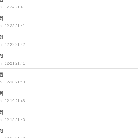
m
12-24 21:41
图
m
12-23 21:41
图
m
12-22 21:42
图
m
12-21 21:41
图
m
12-20 21:43
图
m
12-19 21:46
图
m
12-18 21:43
图