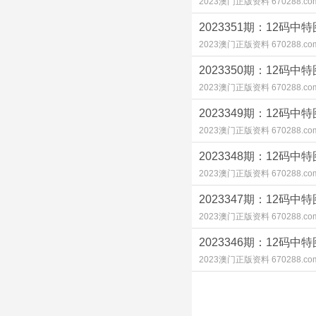
2023澳门正版资料 670288.co
2023351期：12码中特
2023澳门正版资料 670288.co
2023350期：12码中特
2023澳门正版资料 670288.co
2023349期：12码中特
2023澳门正版资料 670288.co
2023348期：12码中特
2023澳门正版资料 670288.co
2023347期：12码中特
2023澳门正版资料 670288.co
2023346期：12码中特
2023澳门正版资料 670288.co