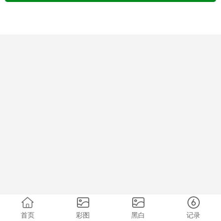
首页
彩图
黑白
记录