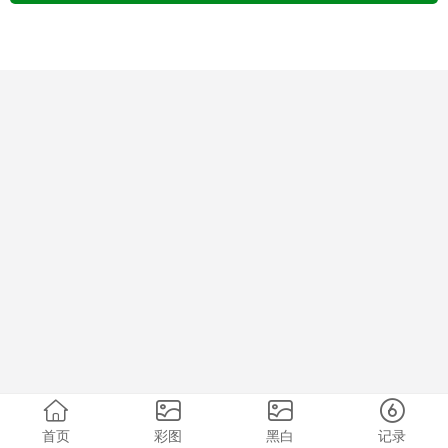
首页
彩图
黑白
记录