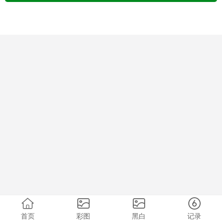
首页
彩图
黑白
记录